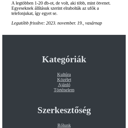
A legtöbben 1-20 db-ot, de volt, aki több, mint ötvenet.
Egyeseknek állításuk szerint elrabolták az ufók a
telefonjukat, így egyet se.
Legutóbb frissítve:
2023. november. 19., vasárnap
Kategóriák
Kultúra
Közélet
Ajánló
Történelem
Szerkesztőség
Rólunk