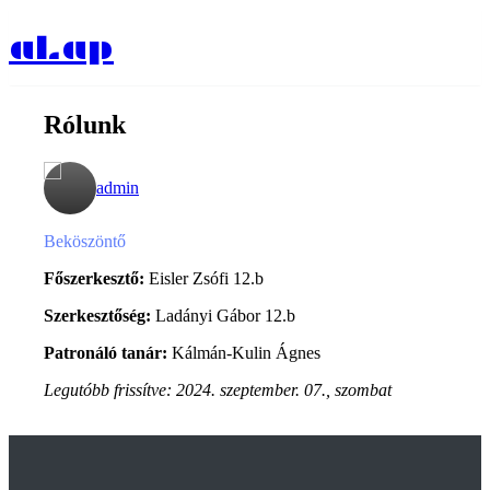
aLap
Rólunk
admin
Beköszöntő
Főszerkesztő:
Eisler Zsófi 12.b
Szerkesztőség:
Ladányi Gábor 12.b
Patronáló tanár:
Kálmán-Kulin Ágnes
Legutóbb frissítve:
2024. szeptember. 07., szombat